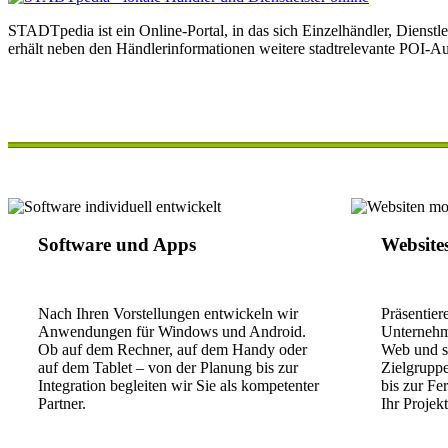
STADTpedia ist ein Online-Portal, in das sich Einzelhändler, Dienst
erhält neben den Händlerinformationen weitere stadtrelevante POI-Au
Software und Apps
Website
Nach Ihren Vorstellungen entwickeln wir
Präsentier
Anwendungen für Windows und Android.
Unternehme
Ob auf dem Rechner, auf dem Handy oder
Web und sc
auf dem Tablet – von der Planung bis zur
Zielgrupp
Integration begleiten wir Sie als kompetenter
bis zur Fe
Partner.
Ihr Projekt