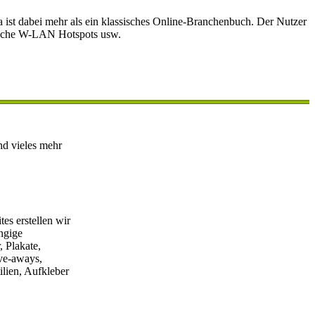
 ist dabei mehr als ein klassisches Online-Branchenbuch. Der Nutzer
ntliche W-LAN Hotspots usw.
es erstellen wir
ngige
, Plakate,
ive-aways,
ilien, Aufkleber